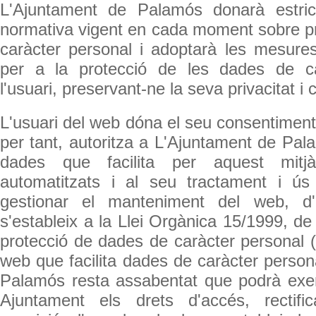
L'Ajuntament de Palamós donarà estri
normativa vigent en cada moment sobre p
caràcter personal i adoptarà les mesures
per a la protecció de les dades de c
l'usuari, preservant-ne la seva privacitat i c
L'usuari del web dóna el seu consentiment 
per tant, autoritza a L'Ajuntament de Pal
dades que facilita per aquest mitj
automatitzats i al seu tractament i ús 
gestionar el manteniment del web, 
s'estableix a la Llei Orgànica 15/1999, d
protecció de dades de caràcter personal (
web que facilita dades de caràcter person
Palamós resta assabentat que podrà exer
Ajuntament els drets d'accés, rectifica