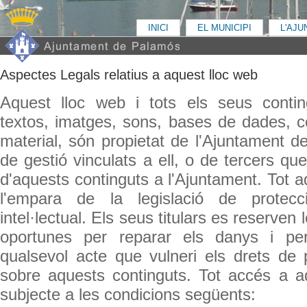
INICI
EL MUNICIPI
L'AJ
Aspectes Legals relatius a aquest lloc web
Aquest lloc web i tots els seus conting
textos, imatges, sons, bases de dades, co
material, són propietat de l'Ajuntament d
de gestió vinculats a ell, o de tercers que
d'aquests continguts a l'Ajuntament. Tot a
l'empara de la legislació de protecc
intel·lectual. Els seus titulars es reserven
oportunes per reparar els danys i per
qualsevol acte que vulneri els drets de pr
sobre aquests continguts. Tot accés a a
subjecte a les condicions següents: