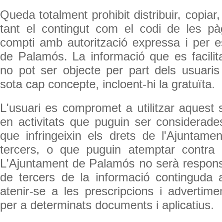
Queda totalment prohibit distribuir, copiar
tant el contingut com el codi de les pà
compti amb autorització expressa i per es
de Palamós. La informació que es facili
no pot ser objecte per part dels usuari
sota cap concepte, incloent-hi la gratuïta.
L'usuari es compromet a utilitzar aquest 
en activitats que puguin ser considerades i
que infringeixin els drets de l'Ajuntam
tercers, o que puguin atemptar contra 
L'Ajuntament de Palamós no serà responsa
de tercers de la informació continguda 
atenir-se a les prescripcions i advertime
per a determinats documents i aplicatius.