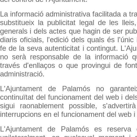
La informació administrativa facilitada a t
substitueix la publicitat legal de les llei
generals i dels actes que hagin de ser pub
diaris oficials, l'edició dels quals és l'ún
fe de la seva autenticitat i contingut. L'
no serà responsable de la informació q
través d'enllaços o que provingui de fon
administració.
L'Ajuntament de Palamós no garanteix 
continuïtat del funcionament del web i de
sigui raonablement possible, s'advertir
interrupcions en el funcionament del web i 
L'Ajuntament de Palamós es reserva e