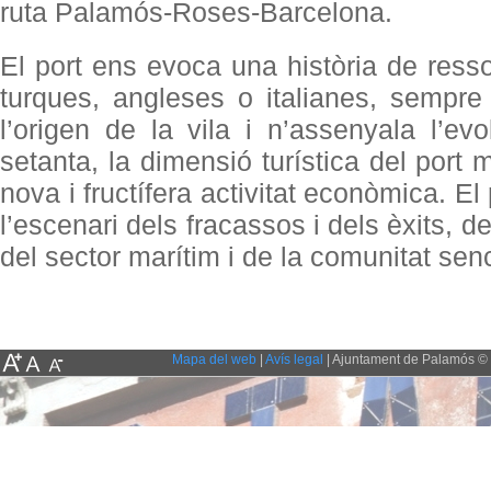
ruta Palamós-Roses-Barcelona.
El port ens evoca una història de ress
turques, angleses o italianes, sempre
l’origen de la vila i n’assenyala l’evo
setanta, la dimensió turística del port
nova i fructífera activitat econòmica. El
l’escenari dels fracassos i dels èxits, de
del sector marítim i de la comunitat sen
Mapa del web
|
Avís legal
| Ajuntament de Palamós © 2