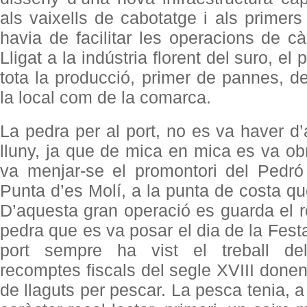
als vaixells de cabotatge i als primers
havia de facilitar les operacions de cà
Lligat a la indústria florent del suro, el p
tota la producció, primer de pannes, de
la local com de la comarca.
La pedra per al port, no es va haver d’
lluny, ja que de mica en mica es va ob
va menjar-se el promontori del Ped
Punta d’es Molí, a la punta de costa qu
D’aquesta gran operació es guarda el r
pedra que es va posar el dia de la Fest
port sempre ha vist el treball de
recomptes fiscals del segle XVIII donen
de llaguts per pescar. La pesca tenia, 