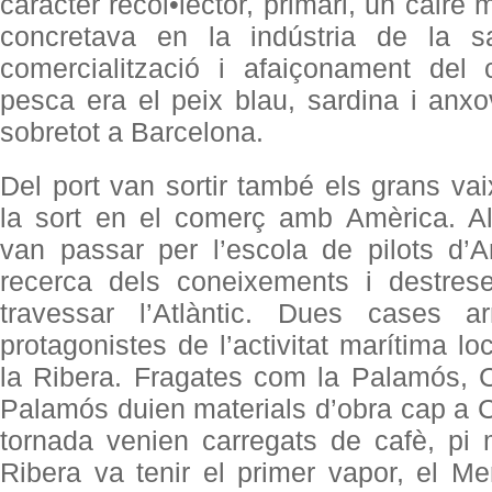
caràcter recol•lector, primari, un caire
concretava en la indústria de la s
comercialització i afaiçonament del c
pesca era el peix blau, sardina i anx
sobretot a Barcelona.
Del port van sortir també els grans va
la sort en el comerç amb Amèrica. 
van passar per l’escola de pilots d’
recerca dels coneixements i destres
travessar l’Atlàntic. Dues cases 
protagonistes de l’activitat marítima lo
la Ribera. Fragates com la Palamós, C
Palamós duien materials d’obra cap a
tornada venien carregats de cafè, pi 
Ribera va tenir el primer vapor, el Me