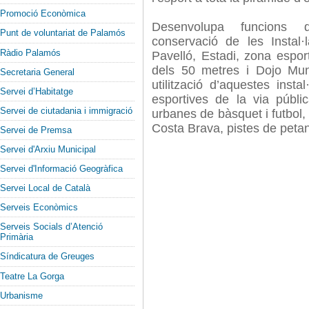
Promoció Econòmica
Desenvolupa funcions 
Punt de voluntariat de Palamós
conservació de les Instal·
Ràdio Palamós
Pavelló, Estadi, zona espo
dels 50 metres i Dojo Mun
Secretaria General
utilització d’aquestes instal
Servei d’Habitatge
esportives de la via públic
Servei de ciutadania i immigració
urbanes de bàsquet i futbol
Costa Brava, pistes de petan
Servei de Premsa
Servei d'Arxiu Municipal
Servei d'Informació Geogràfica
Servei Local de Català
Serveis Econòmics
Serveis Socials d’Atenció
Primària
Síndicatura de Greuges
Teatre La Gorga
Urbanisme