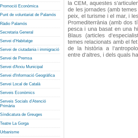
la CEM, aquestes s’articulen
Promoció Econòmica
de les jornades (amb temes
Punt de voluntariat de Palamós
peix, el turisme i el mar, i le
Promediterrània (amb dos tít
Ràdio Palamós
pesca i una basat en una hi
Secretaria General
Blaus (articles d’especial
Servei d’Habitatge
temes relacionats amb el fe
de la història a l’antropolo
Servei de ciutadania i immigració
entre d’altres, i dels quals h
Servei de Premsa
Servei d'Arxiu Municipal
Servei d'Informació Geogràfica
Servei Local de Català
Serveis Econòmics
Serveis Socials d’Atenció
Primària
Síndicatura de Greuges
Teatre La Gorga
Urbanisme