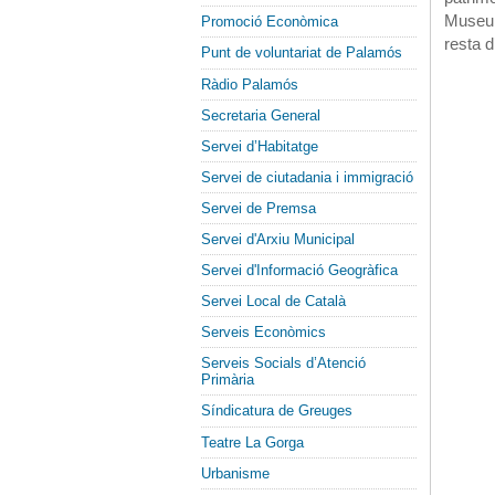
Museu 
Promoció Econòmica
resta 
Punt de voluntariat de Palamós
Ràdio Palamós
Secretaria General
Servei d’Habitatge
Servei de ciutadania i immigració
Servei de Premsa
Servei d'Arxiu Municipal
Servei d'Informació Geogràfica
Servei Local de Català
Serveis Econòmics
Serveis Socials d’Atenció
Primària
Síndicatura de Greuges
Teatre La Gorga
Urbanisme