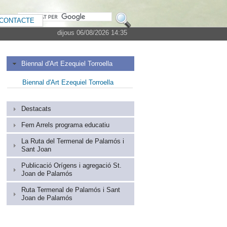
CONTACTE
dijous 06/08/2026 14:35
Biennal d'Art Ezequiel Torroella
Biennal d'Art Ezequiel Torroella
Destacats
Fem Arrels programa educatiu
La Ruta del Termenal de Palamós i
Sant Joan
Publicació Orígens i agregació St.
Joan de Palamós
Ruta Termenal de Palamós i Sant
Joan de Palamós